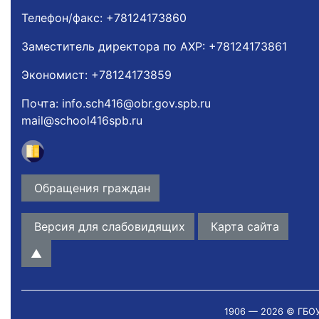
Телефон/факс:
+78124173860
Заместитель директора по АХР:
+78124173861
Экономист:
+78124173859
Почта:
info.sch416@obr.gov.spb.ru
mail@school416spb.ru
Обращения граждан
Версия для слабовидящих
Карта сайта
▲
1906 — 2026 © ГБОУ