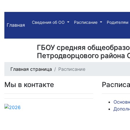
Сведения об ОО
Расписание
Родителям
Главная
ГБОУ средняя общеобразо
Петродворцового района 
Главная страница
Расписание
Мы в контакте
Распис
Основн
Дополн