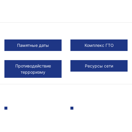
Памятные даты
Комплекс ГТО
Противодействие
Ресурсы сети
терроризму