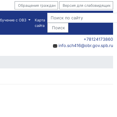
Обращения граждан
Версия для слабовидящих
бучение с ОВЗ
Карта
сайта
Поиск
+78124173860
info.sch416@obr.gov.spb.ru