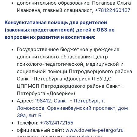
дополнительное образование: Потапова Ольга
Ивановна, главный специалист,
+78122460437
Консультативная помощь для родителей
(законных представителей) детей с ОВЗ по
вопросам их развития и воспитания:
Государственное бюджетное учреждение
дополнительного образования Центр
психолого-педагогической, медицинской и
социальной помощи Петродворцового района
Санкт-Петербурга «Доверие» (ГБУ ДО
ЦППМСП Петродворцового района Санкт –
Петербурга «Доверие»)
Адрес:
198412, Санкт - Петербург, г.
Ломоносов, Ораниенбаумский проспект, дом
39а, лит Б
Телефон:
+78124172155
официальный сайт:
www.doverie-petergof.ru