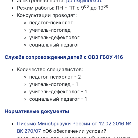
электронная почта:
ppms@inbox.ru
00
00
Режим работы: ПН - ПТ с 9
до 19
Консультации проводят:
педагог-психолог
учитель-логопед
учитель-дефектолог
социальный педагог
Служба сопровождения детей с ОВЗ ГБОУ 416
Количество специалистов:
педагог-психолог - 2
учитель-логопед - 1
учитель-дефектолог - 1
социальный педагог - 1
Нормативные документы
Письмо Минобрнауки России от 12.02.2016 №
ВК-270/07
«Об обеспечении условий