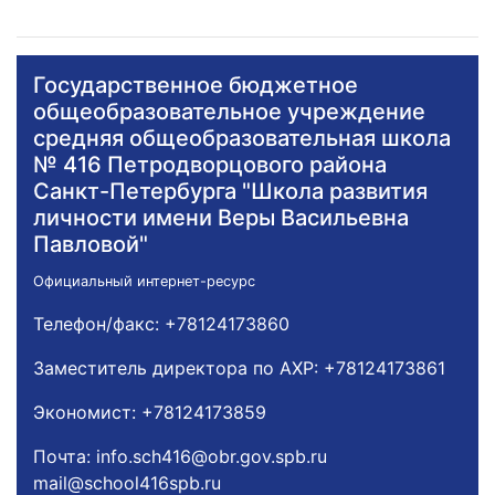
Государственное бюджетное
общеобразовательное учреждение
средняя общеобразовательная школа
№ 416 Петродворцового района
Санкт-Петербурга "Школа развития
личности имени Веры Васильевна
Павловой"
Официальный интернет-ресурс
Телефон/факс:
+78124173860
Заместитель директора по АХР:
+78124173861
Экономист:
+78124173859
Почта:
info.sch416@obr.gov.spb.ru
mail@school416spb.ru